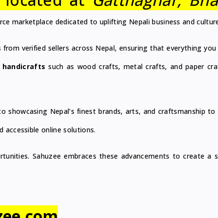
e marketplace dedicated to uplifting Nepali business and culture
from verified sellers across Nepal, ensuring that everything you 
 handicrafts
such as wood crafts, metal crafts, and paper cra
 showcasing Nepal’s finest brands, arts, and craftsmanship to 
 accessible online solutions.
portunities. Sahuzee embraces these advancements to create a 
zee.com