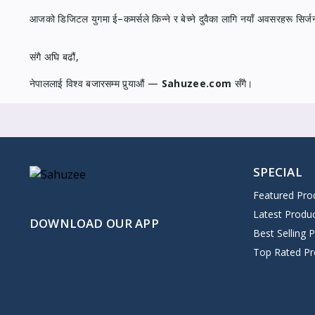
आजको डिजिटल युगमा ई–कमर्सले किन्ने र बेच्ने दुवैका लागि नयाँ अवसरहरू सिर्
संगै अघि बढौं,
नेपाललाई विश्व बजारसम्म पुर्‍याऔं —
Sahuzee.com
सँगै।
SPECIAL
Featured Pro
Latest Produ
DOWNLOAD OUR APP
Best Selling 
Top Rated Pr