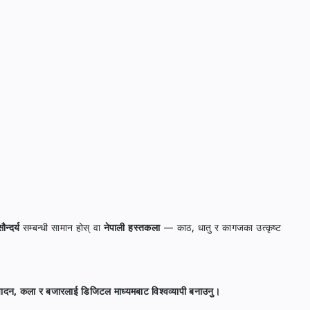
ौन्दर्य
सम्बन्धी सामान होस् वा
नेपाली हस्तकला
— काठ, धातु र कागजका उत्कृष्ट
्पादन, कला र बजारलाई डिजिटल माध्यमबाट विश्वव्यापी बनाउनु।