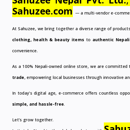
Sahuzee.com
— a multi-vendor e-commerc
At Sahuzee, we bring together a diverse range of products 
clothing, health & beauty items
to
authentic Nepali
convenience.
As a 100% Nepali-owned online store, we are committed to
trade
, empowering local businesses through innovative and
In today’s digital age, e-commerce offers countless op
simple, and hassle-free
.
Let’s grow together.
Sahu